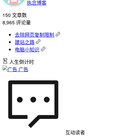
执念博客
150
文章数
8,965
评论量
去除网页复制限制
建站之路
电脑小知识
人生倒计时
广告
互动读者