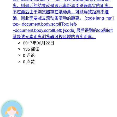
离，则最后的结果就是该元素距离浏览器真实的距离。
不过最后由于浏览器存在滚动条，可能导致距离不准
确，因此需要减去滚动条滚动的距离。 [code lang="js"]
top-=document.body.scrollTop; left-
=document.body.scrollLeft; [/code] 最后得到的top和left
就是该元素距离浏览器可视区域的真实距离。
2017年06月22日
135 阅读
0 评论
0 点赞