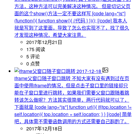
方法，这种方法可以完美解决这种情况。 但是切记父页
面的这个show()方法一定不要这样写 [code lang="js"]
(function(){ function show(){ //代码 } })(); [/code] 我本人
就是写到了这里面，导致了怎么也实现不了，找了很久
才发现这种情况，希望大家注意。
2017年12月21日
175 阅读
5 评论
0 点赞
2017-12-18
iframe父窗口随子窗口跳转
不知大家有没有遇到过在页
面中使用iframe的情况，但是点击子窗口里的链接却只
能在子窗口里进行跳转，如果我们需要父窗口跟随着跳
转该怎么做呢？方法其实很简单，两行代码就可以了，
下面就是 [code lang="js"] function url(){ if(top.location !=
self.location){ top.location = self.location; } } [/code] 简单
吧，具体需不需要函数调用的方式还需要自己斟酌了。
2017年12月18日