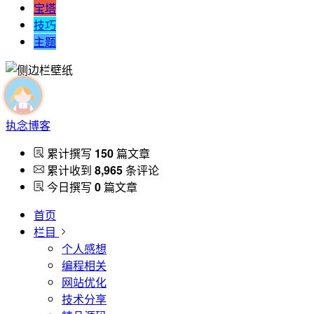
宝塔
技巧
主题
执念博客
累计撰写
150
篇文章
累计收到
8,965
条评论
今日撰写
0
篇文章
首页
栏目
个人感想
编程相关
网站优化
技术分享