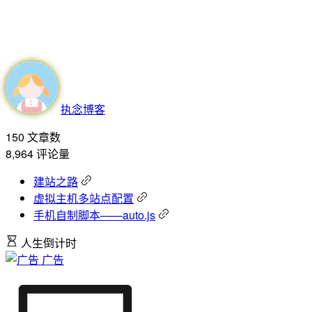
执念博客
150
文章数
8,964
评论量
建站之路
虚拟主机多站点配置
手机自制脚本——auto.js
人生倒计时
广告