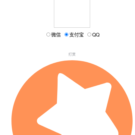
微信
支付宝
QQ
打赏