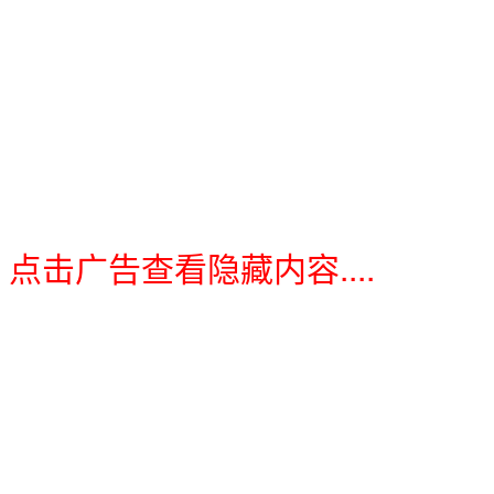
点击广告查看隐藏内容....