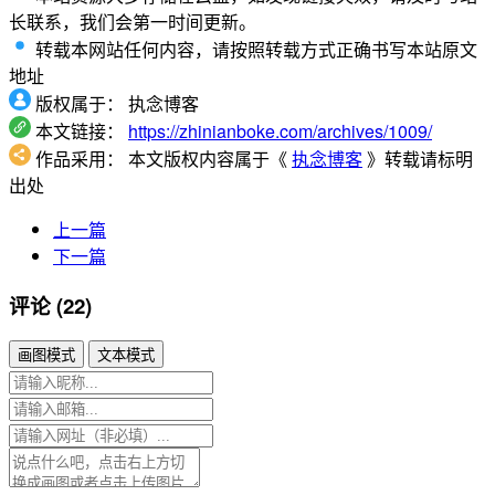
长联系，我们会第一时间更新。
转载本网站任何内容，请按照转载方式正确书写本站原文
地址
版权属于：
执念博客
本文链接：
https://zhinianboke.com/archives/1009/
作品采用：
本文版权内容属于《
执念博客
》转载请标明
出处
上一篇
下一篇
评论 (22)
画图模式
文本模式