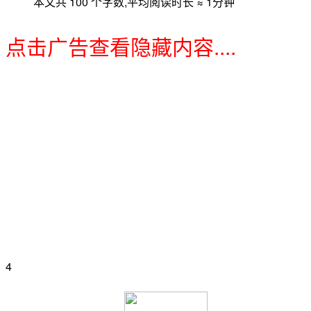
本文共 100 个字数,平均阅读时长 ≈ 1分钟
点击广告查看隐藏内容....
4