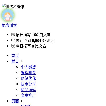
执念博客
累计撰写
150
篇文章
累计收到
8,964
条评论
今日撰写
0
篇文章
首页
栏目
个人感想
编程相关
网站优化
技术分享
精品源码
文章推广
页面