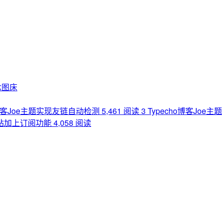
念图床
o博客Joe主题实现友链自动检测
5,461 阅读
3
Typecho博客Joe
网站加上订阅功能
4,058 阅读