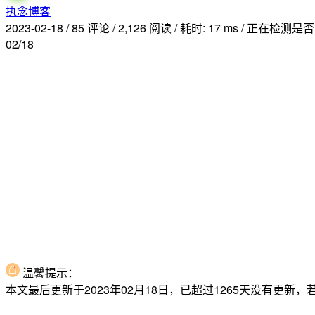
执念博客
2023-02-18
/
85 评论
/
2,126 阅读
/
耗时: 17 ms
/
正在检测是否收
02/18
温馨提示：
本文最后更新于2023年02月18日，已超过1265天没有更