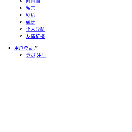
时间轴
留言
壁纸
统计
个人导航
友情链接
用户登录
登录
注册