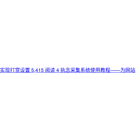
主题实现打赏设置
5,415 阅读
4
执念采集系统使用教程——为网站