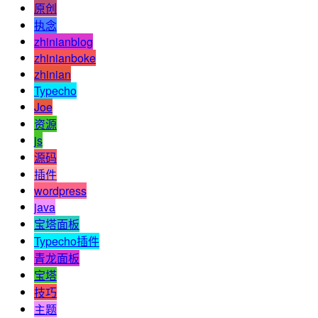
原创
执念
zhinianblog
zhinianboke
zhinian
Typecho
Joe
资源
js
源码
插件
wordpress
java
宝塔面板
Typecho插件
青龙面板
宝塔
技巧
主题