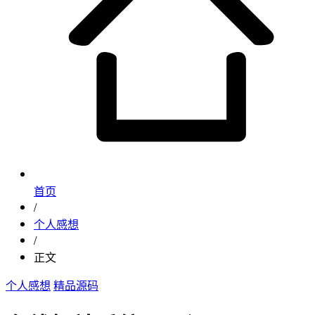
首页
/
个人感想
/
正文
个人感想
精品源码