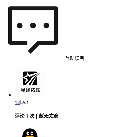
互动读者
12
Lv.1
评论 1 次 |
暂无文章