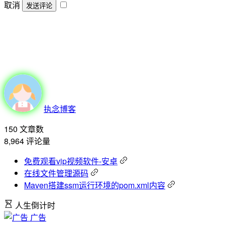
取消
发送评论
执念博客
150
文章数
8,964
评论量
免费观看vip视频软件-安卓
在线文件管理源码
Maven搭建ssm运行环境的pom.xml内容
人生倒计时
广告