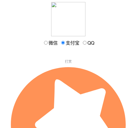
微信
支付宝
QQ
打赏