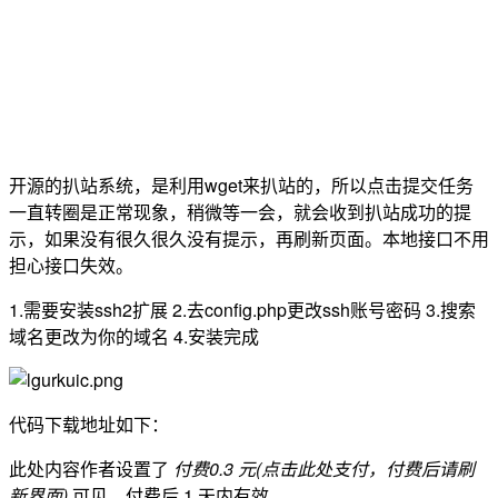
开源的扒站系统，是利用wget来扒站的，所以点击提交任务
一直转圈是正常现象，稍微等一会，就会收到扒站成功的提
示，如果没有很久很久没有提示，再刷新页面。本地接口不用
担心接口失效。
1.需要安装ssh2扩展 2.去config.php更改ssh账号密码 3.搜索
域名更改为你的域名 4.安装完成
代码下载地址如下：
此处内容作者设置了
付费0.3 元(点击此处支付，付费后请刷
新界面)
可见，付费后 1 天内有效