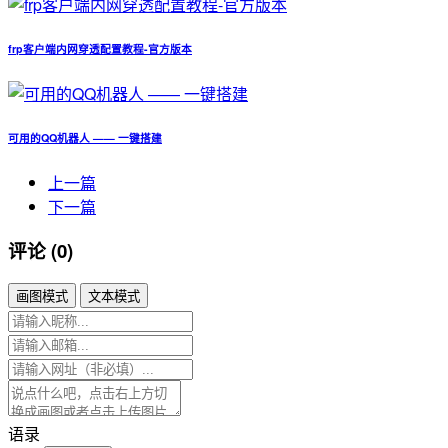
frp客户端内网穿透配置教程-官方版本
可用的QQ机器人 —— 一键搭建
上一篇
下一篇
评论 (0)
画图模式
文本模式
语录