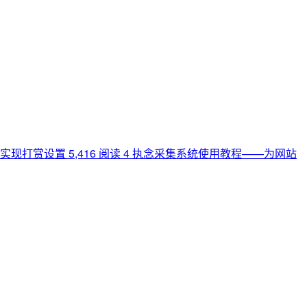
主题实现打赏设置
5,416 阅读
4
执念采集系统使用教程——为网站