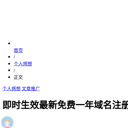
首页
/
个人感想
/
正文
个人感想
文章推广
即时生效最新免费一年域名注