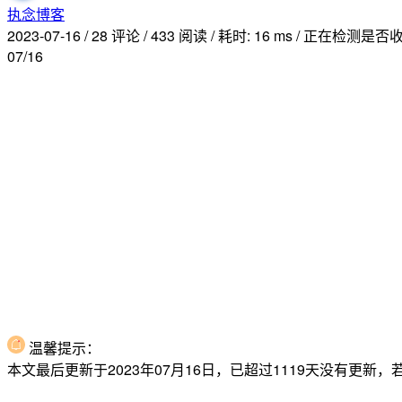
执念博客
2023-07-16
/
28 评论
/
433 阅读
/
耗时: 16 ms
/
正在检测是否收录
07/16
温馨提示：
本文最后更新于2023年07月16日，已超过1119天没有更