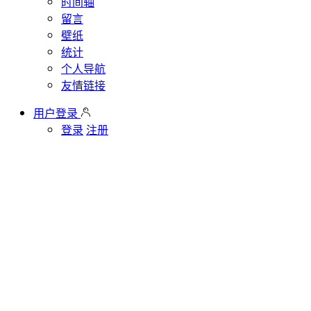
时间轴
留言
壁纸
统计
个人导航
友情链接
用户登录
登录
注册