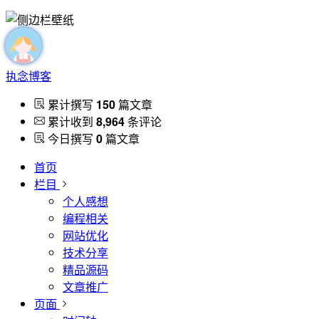
执念博客
累计撰写
150
篇文章
累计收到
8,964
条评论
今日撰写
0
篇文章
首页
栏目
个人感想
编程相关
网站优化
技术分享
精品源码
文章推广
页面