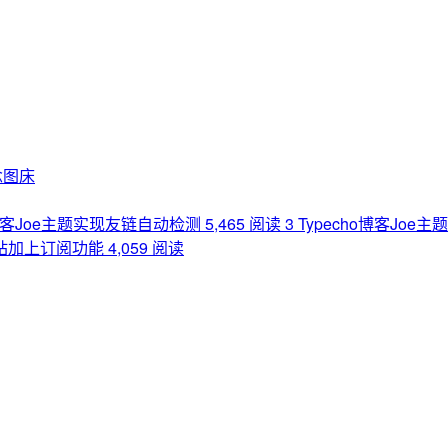
念图床
o博客Joe主题实现友链自动检测
5,465 阅读
3
Typecho博客Joe
网站加上订阅功能
4,059 阅读