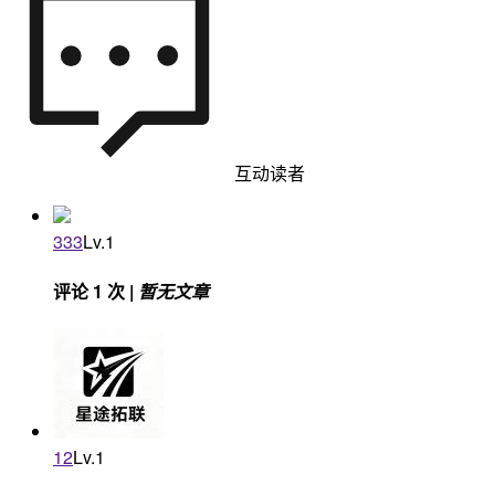
互动读者
333
Lv.1
评论 1 次 |
暂无文章
12
Lv.1