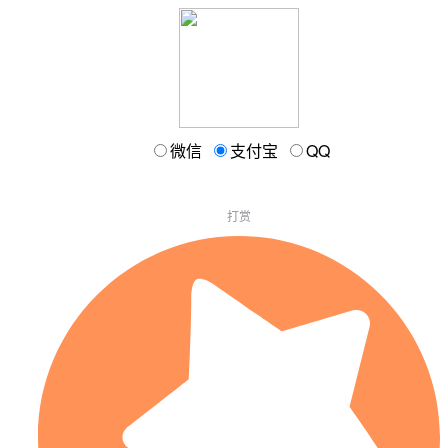
微信
支付宝
QQ
打赏