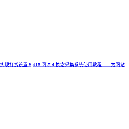
主题实现打赏设置
5,416 阅读
4
执念采集系统使用教程——为网站