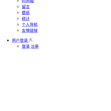
时间轴
留言
壁纸
统计
个人导航
友情链接
用户登录
登录
注册