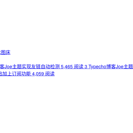
念图床
o博客Joe主题实现友链自动检测
5,465 阅读
3
Typecho博客Joe
网站加上订阅功能
4,059 阅读