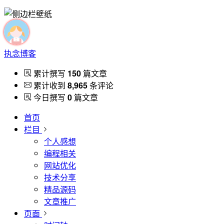
执念博客
累计撰写
150
篇文章
累计收到
8,965
条评论
今日撰写
0
篇文章
首页
栏目
个人感想
编程相关
网站优化
技术分享
精品源码
文章推广
页面