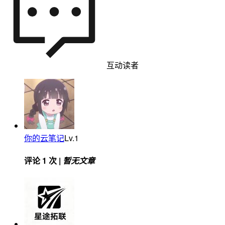
互动读者
你的云笔记
Lv.1
评论 1 次 |
暂无文章