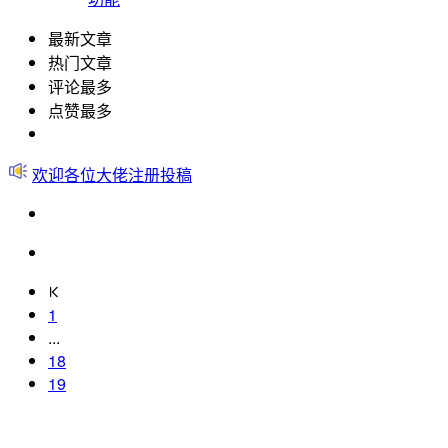
最新文章
热门文章
评论最多
点赞最多
欢迎各位大佬注册投稿
1
...
18
19