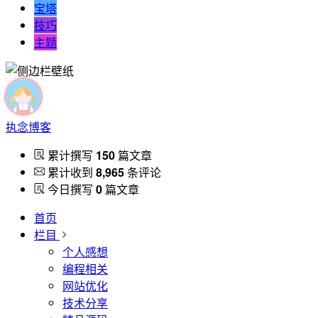
宝塔
技巧
主题
执念博客
累计撰写
150
篇文章
累计收到
8,965
条评论
今日撰写
0
篇文章
首页
栏目
个人感想
编程相关
网站优化
技术分享