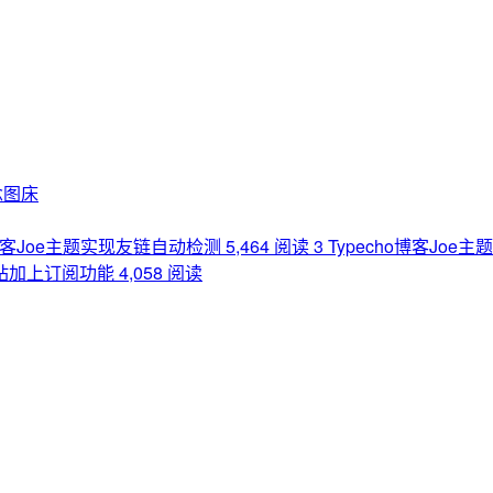
念图床
o博客Joe主题实现友链自动检测
5,464 阅读
3
Typecho博客Joe
网站加上订阅功能
4,058 阅读