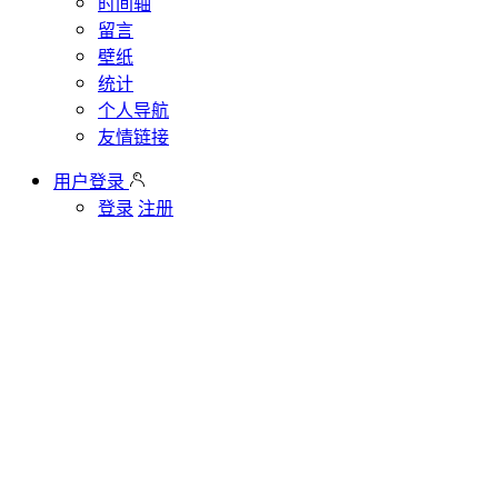
时间轴
留言
壁纸
统计
个人导航
友情链接
用户登录
登录
注册