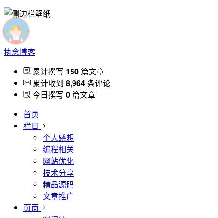
执念博客
累计撰写
150
篇文章
累计收到
8,964
条评论
今日撰写
0
篇文章
首页
栏目
个人感想
编程相关
网站优化
技术分享
精品源码
文章推广
页面