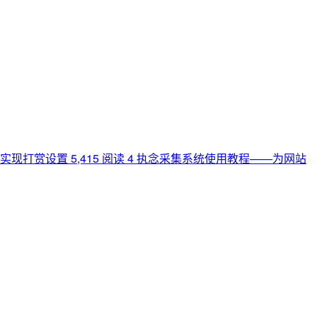
主题实现打赏设置
5,415 阅读
4
执念采集系统使用教程——为网站