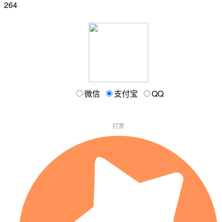
264
微信
支付宝
QQ
打赏