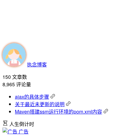
执念博客
150
文章数
8,965
评论量
ajax的具体步骤
关于最近未更新的说明
Maven搭建ssm运行环境的pom.xml内容
人生倒计时
广告