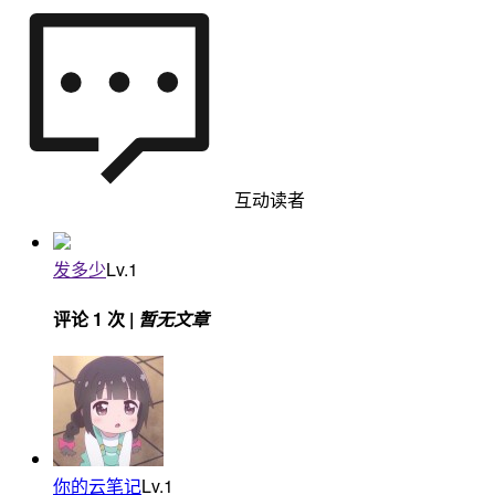
互动读者
发多少
Lv.1
评论 1 次 |
暂无文章
你的云笔记
Lv.1